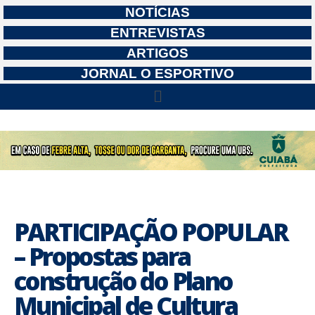
NOTÍCIAS
ENTREVISTAS
ARTIGOS
JORNAL O ESPORTIVO
PARTICIPAÇÃO POPULAR
– Propostas para
construção do Plano
Municipal de Cultura