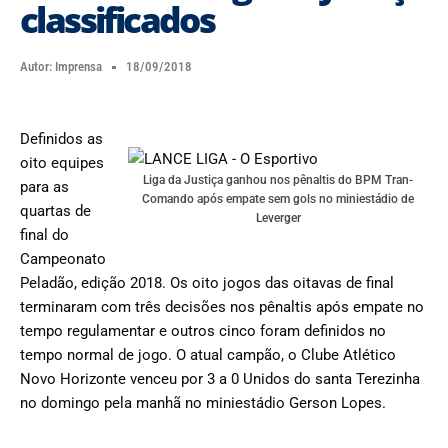
classificados
Autor:
Imprensa
18/09/2018
Definidos as
oito equipes
Liga da Justiça ganhou nos pênaltis do BPM Tran-
para as
Comando após empate sem gols no miniestádio de
quartas de
Leverger
final do
Campeonato
Peladão, edição 2018. Os oito jogos das oitavas de final
terminaram com três decisões nos pênaltis após empate no
tempo regulamentar e outros cinco foram definidos no
tempo normal de jogo. O atual campão, o Clube Atlético
Novo Horizonte venceu por 3 a 0 Unidos do santa Terezinha
no domingo pela manhã no miniestádio Gerson Lopes.