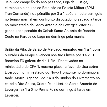
Já o vice-campeão do ano passado, Liga da Justiça,
eliminou o a equipe do Batalhão da Polícia Militar (BPM
Tran-Comando) nos pênaltis por 3 a 1 após empate sem gols
no tempo normal em confronto disputado no sábado à tarde
no miniestádio do Santo Antonio de Leverger. Vitória B
ganhou nos penaltis da Cohab Santo Antonio de Rosário
Oeste no Parque do Lago no domingo pela manhã.
União da Vila, de Barão de Melgaço, empatou em 1 a 1 com
o Unidos da Guape e venceu nos tiros livres por 3 a 2. O
Barcelos FC goleou de 4 a 1 FML Desativados no
miniestádio do CPA 1, mesmo placar a favor do Usa sobre
Liverpool no miniestádio do Novo Horizonte no domingo à
tarde. Morro B ganhou de 2 a 0 do Unidos do Livramento no
estádio Dito Souza, Cristo Rei e Lixá, de Santo Antonio de
Leverger fez 1 a 0 no Penha Fc no domingo à tarde em
Leverger.