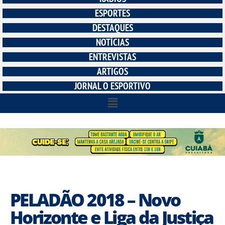
ESPORTES
DESTAQUES
NOTÍCIAS
ENTREVISTAS
ARTIGOS
JORNAL O ESPORTIVO
PELADÃO 2018 – Novo
Horizonte e Liga da Justiça