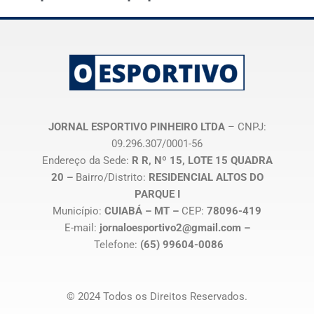
JORNAL ESPORTIVO PINHEIRO LTDA
– CNPJ:
09.296.307/0001-56
Endereço da Sede:
R R, Nº 15, LOTE 15 QUADRA
20 –
Bairro/Distrito:
RESIDENCIAL ALTOS DO
PARQUE I
Município:
CUIABÁ – MT –
CEP:
78096-419
E-mail:
jornaloesportivo2@gmail.com –
Telefone:
(65) 99604-0086
© 2024 Todos os Direitos Reservados.