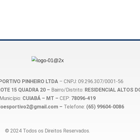
PORTIVO PINHEIRO LTDA
– CNPJ: 09.296.307/0001-56
, LOTE 15 QUADRA 20 –
Bairro/Distrito:
RESIDENCIAL ALTOS D
Município:
CUIABÁ – MT –
CEP:
78096-419
loesportivo2@gmail.com –
Telefone:
(65) 99604-0086
© 2024 Todos os Direitos Reservados.