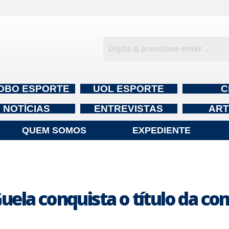
OBO ESPORTE
UOL ESPORTE
C
NOTÍCIAS
ENTREVISTAS
ART
QUEM SOMOS
EXPEDIENTE
ela conquista o título da co