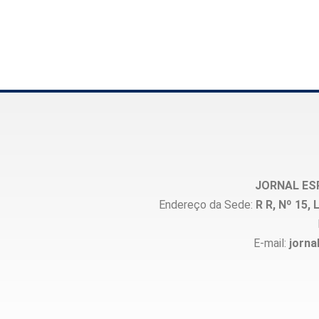
JORNAL ES
Endereço da Sede:
R R, Nº 15
E-mail:
jorna