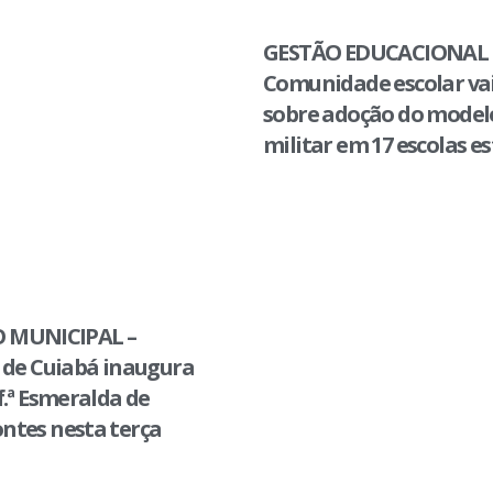
GESTÃO EDUCACIONAL 
Comunidade escolar vai
sobre adoção do modelo
militar em 17 escolas e
 MUNICIPAL –
 de Cuiabá inaugura
f.ª Esmeralda de
ntes nesta terça