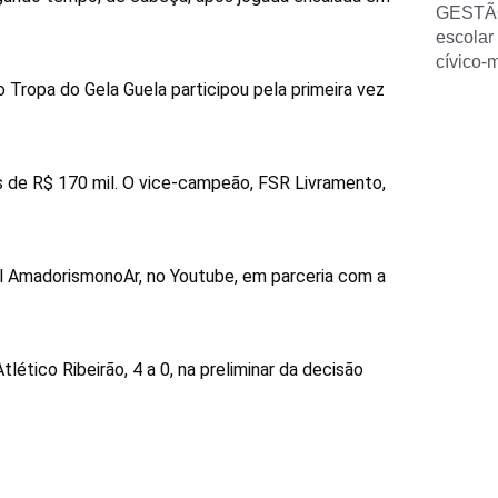
GESTÃ
escolar
cívico-
o Tropa do Gela Guela participou pela primeira vez
s de R$ 170 mil. O vice-campeão, FSR Livramento,
al AmadorismonoAr, no Youtube, em parceria com a
ético Ribeirão, 4 a 0, na preliminar da decisão