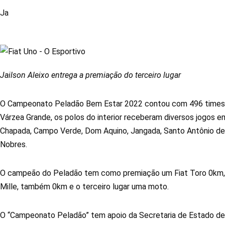
Ja
Jailson Aleixo entrega a premiação do terceiro lugar
O Campeonato Peladão Bem Estar 2022 contou com 496 times da
Várzea Grande, os polos do interior receberam diversos jogos 
Chapada, Campo Verde, Dom Aquino, Jangada, Santo Antônio de 
Nobres.
O campeão do Peladão tem como premiação um Fiat Toro 0km,
Mille, também 0km e o terceiro lugar uma moto.
O “Campeonato Peladão” tem apoio da Secretaria de Estado de 