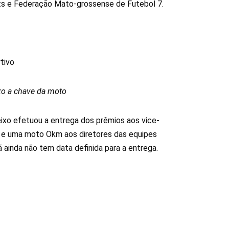
ts e Federação Mato-grossense de Futebol 7.
xo a chave da moto
ixo efetuou a entrega dos prêmios aos vice-
m e uma moto Okm aos diretores das equipes
ainda não tem data definida para a entrega.