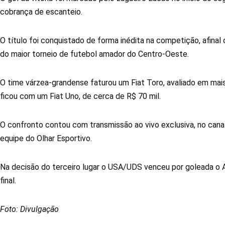
cobrança de escanteio.
O título foi conquistado de forma inédita na competição, afinal 
do maior torneio de futebol amador do Centro-Oeste.
O time várzea-grandense faturou um Fiat Toro, avaliado em mai
ficou com um Fiat Uno, de cerca de R$ 70 mil.
O confronto contou com transmissão ao vivo exclusiva, no can
equipe do Olhar Esportivo.
Na decisão do terceiro lugar o USA/UDS venceu por goleada o Atl
final.
Foto: Divulgação