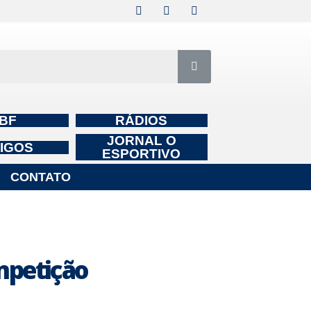
BF
RÁDIOS
JORNAL O
IGOS
ESPORTIVO
CONTATO
mpetição