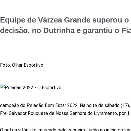
Equipe de Várzea Grande superou o
decisão, no Dutrinha e garantiu o F
Foto: Olhar Esportivo
campeão do Peladão Bem Estar 2022. Na noite de sábado (17), o
Frei Salvador Rouquete de Nossa Senhora do Livramento, por 1 a
O gol da vitória foi marcado pelo zagueiro Lucão no início do 