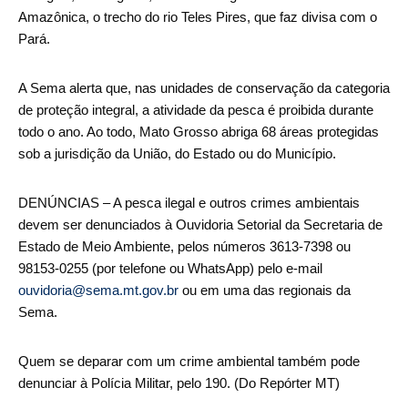
Amazônica, o trecho do rio Teles Pires, que faz divisa com o
Pará.
A Sema alerta que, nas unidades de conservação da categoria
de proteção integral, a atividade da pesca é proibida durante
todo o ano. Ao todo, Mato Grosso abriga 68 áreas protegidas
sob a jurisdição da União, do Estado ou do Município.
DENÚNCIAS – A pesca ilegal e outros crimes ambientais
devem ser denunciados à Ouvidoria Setorial da Secretaria de
Estado de Meio Ambiente, pelos números 3613-7398 ou
98153-0255 (por telefone ou WhatsApp) pelo e-mail
ouvidoria@sema.mt.gov.br
ou em uma das regionais da
Sema.
Quem se deparar com um crime ambiental também pode
denunciar à Polícia Militar, pelo 190. (Do Repórter MT)