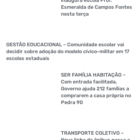
inaugura escola Prof.ª
Esmeralda de Campos Fontes
nesta terça
GESTÃO EDUCACIONAL – Comunidade escolar vai
decidir sobre adoção do modelo cívico-militar em 17
escolas estaduais
SER FAMÍLIA HABITAÇÃO –
Com entrada facilitada,
Governo ajuda 212 famílias a
comprarem a casa própria no
Pedra 90
TRANSPORTE COLETIVO –
Nova linha de ônibus passa a