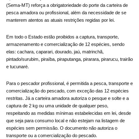
(Sema-MT) reforça a obrigatoriedade do porte da carteira de
pesca amadora ou profissional, além da necessidade de se
manterem atentos as atuais restrições regidas por lei.
Em todo o Estado estão proibidos a captura, transporte,
armazenamento e comercialização de 12 espécies, sendo
elas: cachara, caparari, dourado, jaú, matrinchã,
pintado/surubim, piraíba, piraputanga, pirarara, pirarucu, trairão
e tucunaré.
Para o pescador profissional, é permitida a pesca, transporte e
comercialização do pescado, com exceção das 12 espécies
restritas. Já a carteira amadora autoriza o pesque e solte e a
captura de 2 kg ou uma unidade de qualquer peso,
respeitando as medidas mínimas estabelecidas em lei, desde
que seja para consumo local e não estejam na listagem de
espécies sem permissão. O documento não autoriza o
transporte ou a comercialização do pescado.