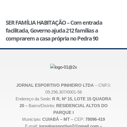
SER FAMÍLIA HABITAÇÃO – Com entrada
facilitada, Governo ajuda 212 famílias a
comprarem a casa própria no Pedra 90
JORNAL ESPORTIVO PINHEIRO LTDA
– CNPJ:
09.296.307/0001-56
Endereço da Sede:
R R, Nº 15, LOTE 15 QUADRA
20 –
Bairro/Distrito:
RESIDENCIAL ALTOS DO
PARQUE I
Município:
CUIABÁ – MT –
CEP:
78096-419
E-mail:
jornaloesportivo2@gmail.com –