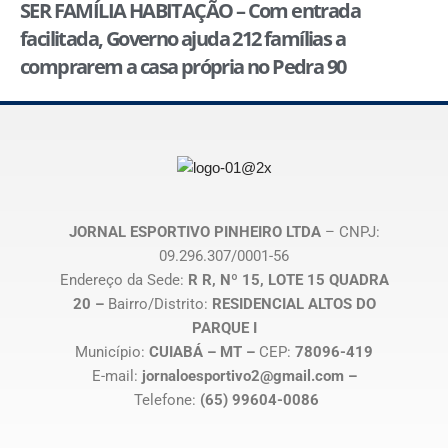
SER FAMÍLIA HABITAÇÃO – Com entrada
facilitada, Governo ajuda 212 famílias a
comprarem a casa própria no Pedra 90
JORNAL ESPORTIVO PINHEIRO LTDA
– CNPJ:
09.296.307/0001-56
Endereço da Sede:
R R, Nº 15, LOTE 15 QUADRA
20 –
Bairro/Distrito:
RESIDENCIAL ALTOS DO
PARQUE I
Município:
CUIABÁ – MT –
CEP:
78096-419
E-mail:
jornaloesportivo2@gmail.com –
Telefone:
(65) 99604-0086