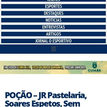
ESPORTES
DESTAQUES
NOTÍCIAS
ENTREVISTAS
ARTIGOS
JORNAL O ESPORTIVO
POÇÃO – JR Pastelaria,
Soares Espetos, Sem