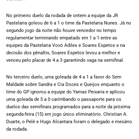
No primeiro duelo da rodada de ontem a equipe da JR
Pastelaria goleou de 6 a 1 o time da Pastelaria Nunes. Já no
segundo jogo da noite não houve vencedor no tempo
regulamentar terminando empatado em 1 a 1 entre as
equipes da Pastelaria Vovó Adiles e Soares Espetos e na
decisão dos pênaltis, Soares Espetos levou a melhor e
venceu pelo placar de 4 a 3 garantindo vaga na semifinal.
No terceiro duelo, uma goleada de 4 a 1 a favor do Sem
Maldade sobre Sandra e Cia Doces e Queijos enquanto o
time do GP ignorou a equipe do Yamas Peixaria e aplicou
uma goleada de 5 a 0 carimbando o passaporte para os
duelos das semifinais programados para a noite da próxima
segunda-feira (15) em jogo único eliminatório. Christian A.
Duarte, o Pelé e Hugo Alcantara foram o delegado e mesário
da rodada.