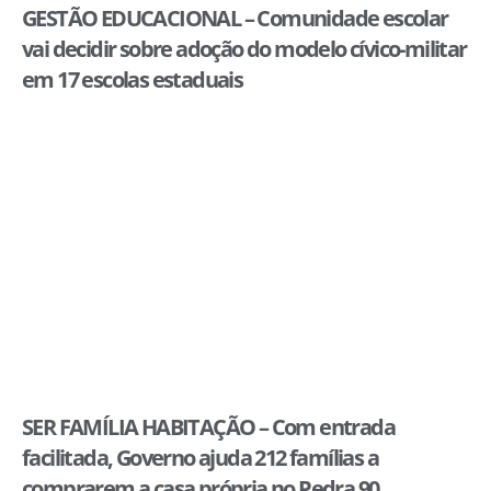
GESTÃO EDUCACIONAL – Comunidade escolar
vai decidir sobre adoção do modelo cívico-militar
em 17 escolas estaduais
SER FAMÍLIA HABITAÇÃO – Com entrada
facilitada, Governo ajuda 212 famílias a
comprarem a casa própria no Pedra 90