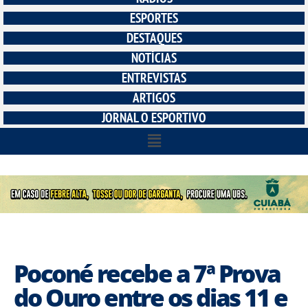
ESPORTES
DESTAQUES
NOTÍCIAS
ENTREVISTAS
ARTIGOS
JORNAL O ESPORTIVO
Poconé recebe a 7ª Prova
do Ouro entre os dias 11 e