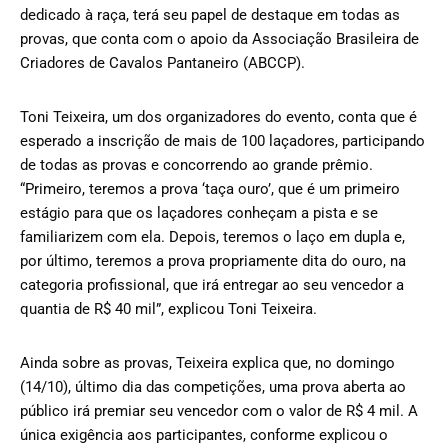
dedicado à raça, terá seu papel de destaque em todas as
provas, que conta com o apoio da Associação Brasileira de
Criadores de Cavalos Pantaneiro (ABCCP).
Toni Teixeira, um dos organizadores do evento, conta que é
esperado a inscrição de mais de 100 laçadores, participando
de todas as provas e concorrendo ao grande prêmio.
“Primeiro, teremos a prova ‘taça ouro’, que é um primeiro
estágio para que os laçadores conheçam a pista e se
familiarizem com ela. Depois, teremos o laço em dupla e,
por último, teremos a prova propriamente dita do ouro, na
categoria profissional, que irá entregar ao seu vencedor a
quantia de R$ 40 mil”, explicou Toni Teixeira.
Ainda sobre as provas, Teixeira explica que, no domingo
(14/10), último dia das competições, uma prova aberta ao
público irá premiar seu vencedor com o valor de R$ 4 mil. A
única exigência aos participantes, conforme explicou o