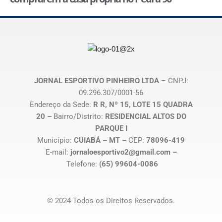
JORNAL ESPORTIVO PINHEIRO LTDA
– CNPJ:
09.296.307/0001-56
Endereço da Sede:
R R, Nº 15, LOTE 15 QUADRA
20 –
Bairro/Distrito:
RESIDENCIAL ALTOS DO
PARQUE I
Município:
CUIABÁ – MT –
CEP:
78096-419
E-mail:
jornaloesportivo2@gmail.com –
Telefone:
(65) 99604-0086
© 2024 Todos os Direitos Reservados.