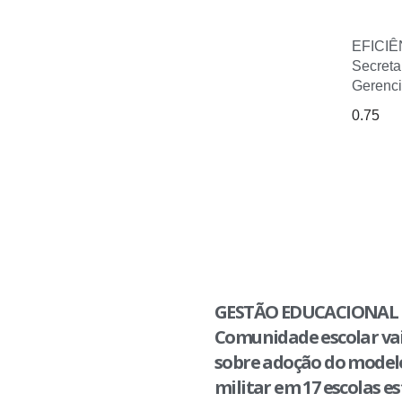
EFICIÊ
Secreta
Gerenci
GESTÃO EDUCACIONAL 
Comunidade escolar vai
sobre adoção do modelo
militar em 17 escolas e