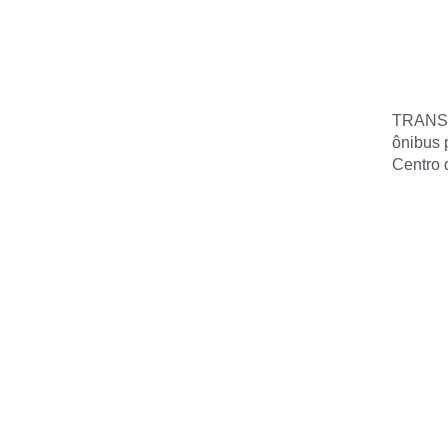
TRANSP
ônibus 
Centro 