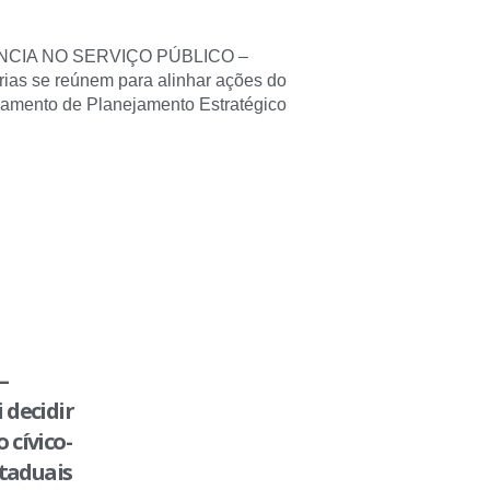
NCIA NO SERVIÇO PÚBLICO –
rias se reúnem para alinhar ações do
amento de Planejamento Estratégico
–
 decidir
 cívico-
staduais