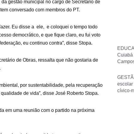
e da gestão municipal no cargo de Secretário de
ue tem conversado com membros do PT.
fazer. Eu disse a ele, e coloquei o tempo todo
esso democrático, e que fique claro, eu fui voto
ederação, eu continuo contra”, disse Stopa.
EDUCAÇ
Cuiabá 
retário de Obras, ressalta que não gostaria de
Campos 
.
GESTÃ
escolar
biental, por sustentabilidade, pela recuperação
cívico-
 qualidade de vida”, disse José Roberto Stopa.
nida em uma reunião com o partido na próxima