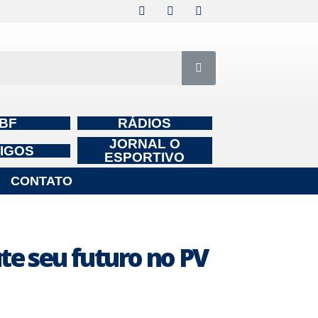
BF
RÁDIOS
JORNAL O
IGOS
ESPORTIVO
CONTATO
te seu futuro no PV