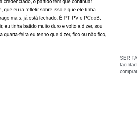
stá credenciado, o partido tem que continuar
 que eu ia refletir sobre isso e que ele tinha
roage mais, já está fechado. É PT, PV e PCdoB,
, eu tinha batido muito duro e volto a dizer, sou
uarta-feira eu tenho que dizer, fico ou não fico,
SER FA
facilita
comprar