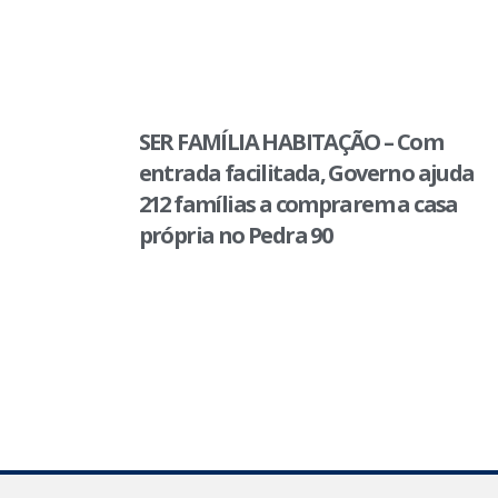
SER FAMÍLIA HABITAÇÃO – Com
entrada facilitada, Governo ajuda
212 famílias a comprarem a casa
própria no Pedra 90