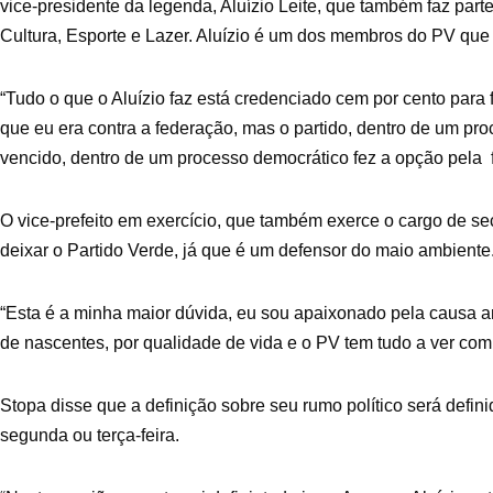
vice-presidente da legenda, Aluízio Leite, que também faz part
Cultura, Esporte e Lazer. Aluízio é um dos membros do PV q
“Tudo o que o Aluízio faz está credenciado cem por cento para 
que eu era contra a federação, mas o partido, dentro de um proc
vencido, dentro de um processo democrático fez a opção pela f
O vice-prefeito em exercício, que também exerce o cargo de sec
deixar o Partido Verde, já que é um defensor do maio ambiente
“Esta é a minha maior dúvida, eu sou apaixonado pela causa am
de nascentes, por qualidade de vida e o PV tem tudo a ver com
Stopa disse que a definição sobre seu rumo político será defi
segunda ou terça-feira.