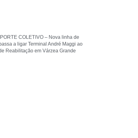
ORTE COLETIVO – Nova linha de
passa a ligar Terminal André Maggi ao
de Reabilitação em Várzea Grande