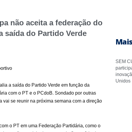
pa não aceita a federação do
 saída do Partido Verde
Mais
SEM CU
partici
inovaçã
Unidos
alia a saída do Partido Verde em função da
dária com o PT e o PCdoB. Sondado por outras
pa vai se reunir na próxima semana com a direção
 com o PT em uma Federação Partidária, como o