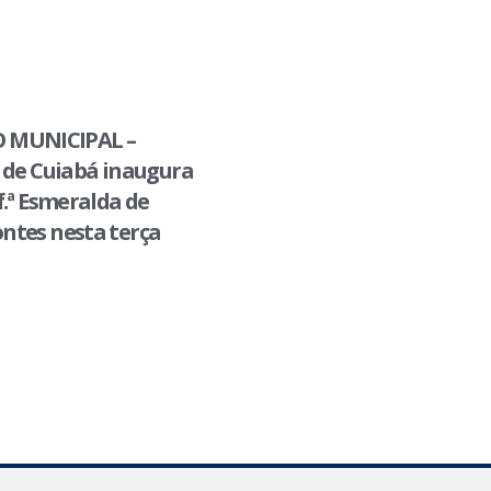
 MUNICIPAL –
 de Cuiabá inaugura
f.ª Esmeralda de
ntes nesta terça