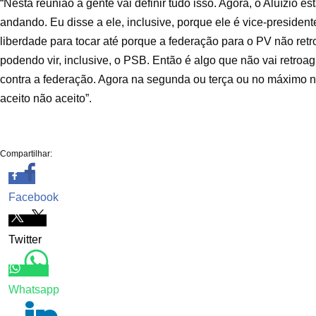
“Nesta reunião a gente vai definir tudo isso. Agora, o Aluízio e
andando. Eu disse a ele, inclusive, porque ele é vice-presidente,
liberdade para tocar até porque a federação para o PV não ret
podendo vir, inclusive, o PSB. Então é algo que não vai retroagir
contra a federação. Agora na segunda ou terça ou no máximo na q
aceito não aceito”.
Compartilhar:
Facebook
Twitter
Whatsapp