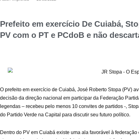
Prefeito em exercício De Cuiabá, Sto
PV com o PT e PCdoB e não descarta
O prefeito em exercício de Cuiabá, José Roberto Stopa (PV) av
decisão da direção nacional em participar da Federação Parti
legendas – recebeu pelo menos 10 convites de partidos -, Sto
do Partido Verde na Capital para discutir seu futuro político.
Dentro do PV em Cuiabá existe uma ala favorável à federação