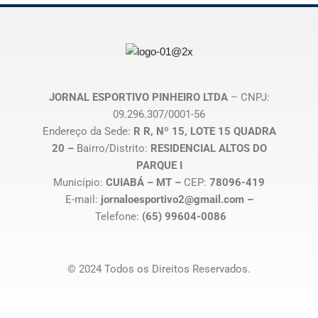
JORNAL ESPORTIVO PINHEIRO LTDA
– CNPJ:
09.296.307/0001-56
Endereço da Sede:
R R, Nº 15, LOTE 15 QUADRA
20 –
Bairro/Distrito:
RESIDENCIAL ALTOS DO
PARQUE I
Município:
CUIABÁ – MT –
CEP:
78096-419
E-mail:
jornaloesportivo2@gmail.com –
Telefone:
(65) 99604-0086
© 2024 Todos os Direitos Reservados.