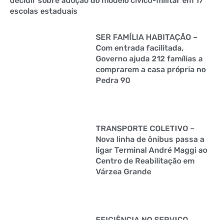
decidir sobre adoção do modelo cívico-militar em 17
escolas estaduais
SER FAMÍLIA HABITAÇÃO –
Com entrada facilitada,
Governo ajuda 212 famílias a
comprarem a casa própria no
Pedra 90
TRANSPORTE COLETIVO –
Nova linha de ônibus passa a
ligar Terminal André Maggi ao
Centro de Reabilitação em
Várzea Grande
EFICIÊNCIA NO SERVIÇO