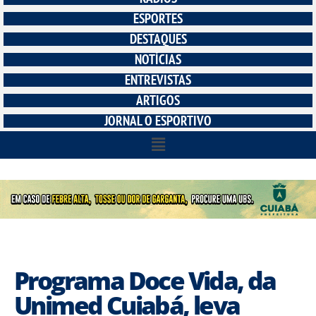
ESPORTES
DESTAQUES
NOTÍCIAS
ENTREVISTAS
ARTIGOS
JORNAL O ESPORTIVO
Programa Doce Vida, da
Unimed Cuiabá, leva