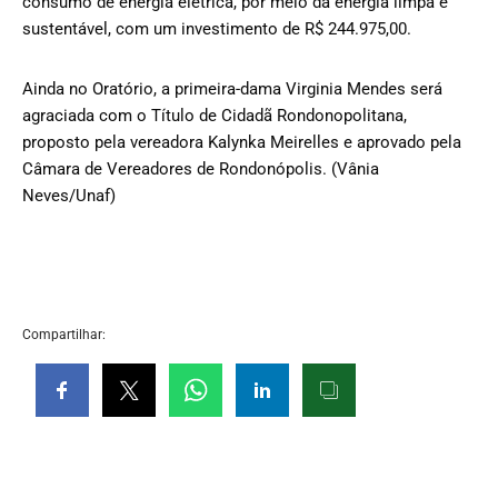
consumo de energia elétrica, por meio da energia limpa e
sustentável, com um investimento de R$ 244.975,00.
Ainda no Oratório, a primeira-dama Virginia Mendes será
agraciada com o Título de Cidadã Rondonopolitana,
proposto pela vereadora Kalynka Meirelles e aprovado pela
Câmara de Vereadores de Rondonópolis. (Vânia
Neves/Unaf)
Compartilhar: