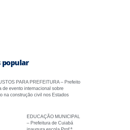
 popular
STOS PARA PREFEITURA – Prefeito
pa de evento internacional sobre
o na construção civil nos Estados
EDUCAÇÃO MUNICIPAL
– Prefeitura de Cuiabá
inaugura escola Prof.ª