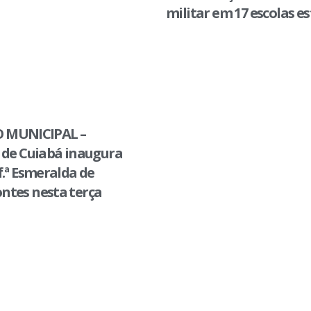
militar em 17 escolas e
 MUNICIPAL –
 de Cuiabá inaugura
f.ª Esmeralda de
ntes nesta terça