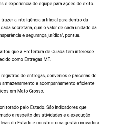
es e experiência de equipe para ações de êxito.
zer a inteligência artificial para dentro da
cada secretaria, qual o valor de cada unidade da
sparência e segurança jurídica”, pontua.
saltou que a Prefeitura de Cuiabá tem interesse
hecido como Entregas MT.
registros de entregas, convênios e parcerias de
ta o armazenamento e acompanhamento eficiente
licos em Mato Grosso.
nitorado pelo Estado. São indicadores que
rmado a respeito das atividades e a execução
ideias do Estado e construir uma gestão inovadora