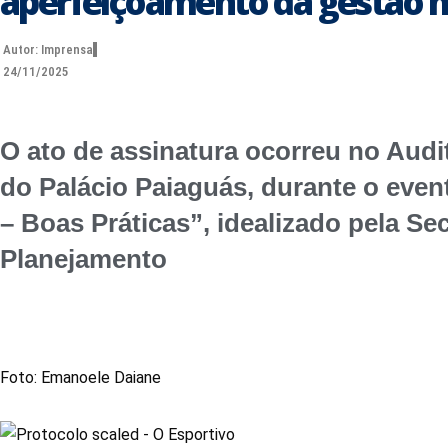
aperfeiçoamento da gestão 
Autor:
Imprensa
24/11/2025
O ato de assinatura ocorreu no Audi
do Palácio Paiaguás, durante o ev
– Boas Práticas”, idealizado pela Se
Planejamento
Foto: Emanoele Daiane