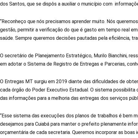
dos Santos, que se dispôs a auxiliar o município com informaçõ
“Reconheço que nós precisamos aprender muito. Nós queremos tra
gestão, permitir a verificação do que é gasto em tempo real em 
saúde. Sempre queremos decisões pautadas pela eficiência, tran
O secretário de Planejamento Estratégico, Murilo Bianchini, res
em adotar o Sistema de Registro de Entregas e Parcerias, con
O Entregas MT surgiu em 2019 diante das dificuldades de obter 
cada órgão do Poder Executivo Estadual. O sistema possibili
das informações para a melhoria das entregas dos serviços púb
“Esse sistema das execuções dos planos de trabalhos é bem mo
desejamos para Cuiabá para manter o prefeito plenamente info
orçamentária de cada secretaria. Queremos incorporar as boas 