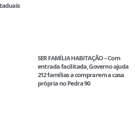
staduais
SER FAMÍLIA HABITAÇÃO – Com
entrada facilitada, Governo ajuda
212 famílias a comprarem a casa
própria no Pedra 90