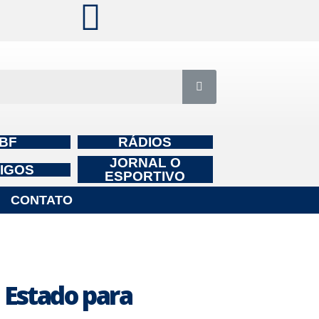
BF
RÁDIOS
JORNAL O
IGOS
ESPORTIVO
CONTATO
 Estado para