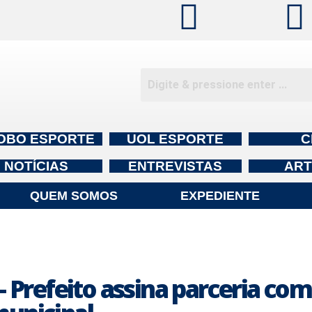
OBO ESPORTE
UOL ESPORTE
C
NOTÍCIAS
ENTREVISTAS
ART
QUEM SOMOS
EXPEDIENTE
refeito assina parceria com