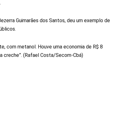
.
Bezerra Guimarães dos Santos, deu um exemplo de
úblicos.
ente, com metanol. Houve uma economia de R$ 8
nova creche”. (Rafael Costa/Secom-Cbá)