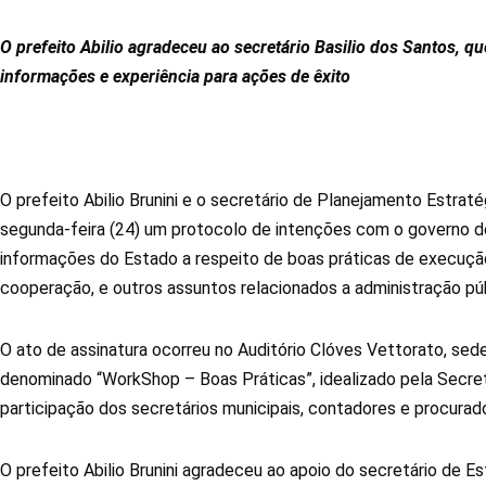
O prefeito Abilio agradeceu ao secretário Basilio dos Santos, q
informações e experiência para ações de êxito
O prefeito Abilio Brunini e o secretário de Planejamento Estraté
segunda-feira (24) um protocolo de intenções com o governo do 
informações do Estado a respeito de boas práticas de execução
cooperação, e outros assuntos relacionados a administração púb
O ato de assinatura ocorreu no Auditório Clóves Vettorato, sed
denominado “WorkShop – Boas Práticas”, idealizado pela Secre
participação dos secretários municipais, contadores e procurad
O prefeito Abilio Brunini agradeceu ao apoio do secretário de E