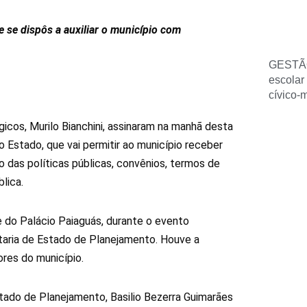
ue se dispôs a auxiliar o município com
GESTÃ
escolar
cívico-
gicos, Murilo Bianchini, assinaram na manhã desta
Estado, que vai permitir ao município receber
 das políticas públicas, convênios, termos de
lica.
e do Palácio Paiaguás, durante o evento
taria de Estado de Planejamento. Houve a
ores do município.
stado de Planejamento, Basilio Bezerra Guimarães