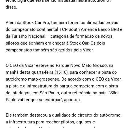
tecnologia que está sendo instalada neste autódromo”,
disse.
Além da Stock Car Pro, também foram confirmadas provas
do campeonato continental TCR South America Banco BRB e
da Turismo Nacional – categoria de formação de novos
pilotos que sonham em chegar à Stock Car. Os dois
campeonatos também são geridos pela Vicar.
O CEO da Vicar esteve no Parque Novo Mato Grosso, na
manhã desta quarta-feira (15.10), para conhecer a pista do
autódromo mato-grossense. De acordo com o CEO da Vicar,
a pista e a infraestrutura do parque competem com a pista
de Interlagos, em São Paulo, outra referência no país. “São
Paulo vai ter que se esforçar”, apontou.
Ele também destacou a qualidade do circuito do autódromo,
a infraestrutura para receber pilotos, equipes e