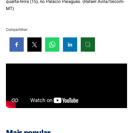
quarta-feira (15), no Palácio Paiaguás. (Rafael Ávila/Secom-
MT)
Compartilhar:
Mais popular