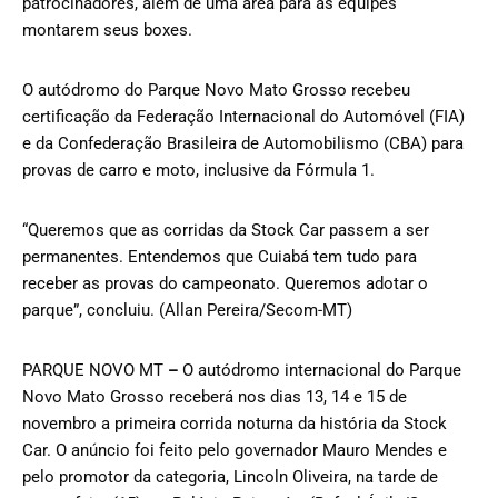
patrocinadores, além de uma área para as equipes
montarem seus boxes.
O autódromo do Parque Novo Mato Grosso recebeu
certificação da Federação Internacional do Automóvel (FIA)
e da Confederação Brasileira de Automobilismo (CBA) para
provas de carro e moto, inclusive da Fórmula 1.
“Queremos que as corridas da Stock Car passem a ser
permanentes. Entendemos que Cuiabá tem tudo para
receber as provas do campeonato. Queremos adotar o
parque”, concluiu. (Allan Pereira/Secom-MT)
PARQUE NOVO MT
–
O autódromo internacional do Parque
Novo Mato Grosso receberá nos dias 13, 14 e 15 de
novembro a primeira corrida noturna da história da Stock
Car. O anúncio foi feito pelo governador Mauro Mendes e
pelo promotor da categoria, Lincoln Oliveira, na tarde de