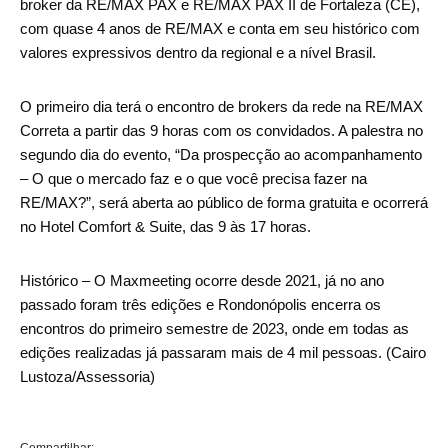
broker da RE/MAX PAX e RE/MAX PAX II de Fortaleza (CE),
com quase 4 anos de RE/MAX e conta em seu histórico com
valores expressivos dentro da regional e a nível Brasil.
O primeiro dia terá o encontro de brokers da rede na RE/MAX
Correta a partir das 9 horas com os convidados. A palestra no
segundo dia do evento, “Da prospecção ao acompanhamento
– O que o mercado faz e o que você precisa fazer na
RE/MAX?”, será aberta ao público de forma gratuita e ocorrerá
no Hotel Comfort & Suite, das 9 às 17 horas.
Histórico – O Maxmeeting ocorre desde 2021, já no ano
passado foram três edições e Rondonópolis encerra os
encontros do primeiro semestre de 2023, onde em todas as
edições realizadas já passaram mais de 4 mil pessoas. (Cairo
Lustoza/Assessoria)
Compartilhar: