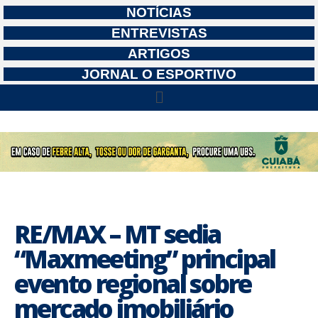
NOTÍCIAS
ENTREVISTAS
ARTIGOS
JORNAL O ESPORTIVO
RE/MAX – MT sedia
“Maxmeeting” principal
evento regional sobre
mercado imobiliário