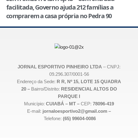
facilitada, Governo ajuda 212 famílias a
comprarem a casa própria no Pedra 90
JORNAL ESPORTIVO PINHEIRO LTDA
– CNPJ:
09.296.307/0001-56
Endereço da Sede:
R R, Nº 15, LOTE 15 QUADRA
20 –
Bairro/Distrito:
RESIDENCIAL ALTOS DO
PARQUE I
Município:
CUIABÁ – MT –
CEP:
78096-419
E-mail:
jornaloesportivo2@gmail.com –
Telefone:
(65) 99604-0086