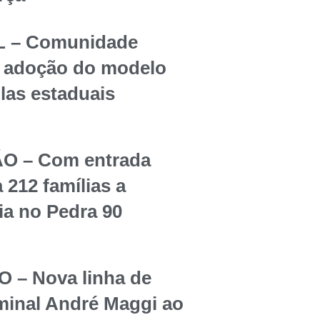
 – Comunidade
re adoção do modelo
olas estaduais
O – Com entrada
 212 famílias a
ia no Pedra 90
– Nova linha de
rminal André Maggi ao