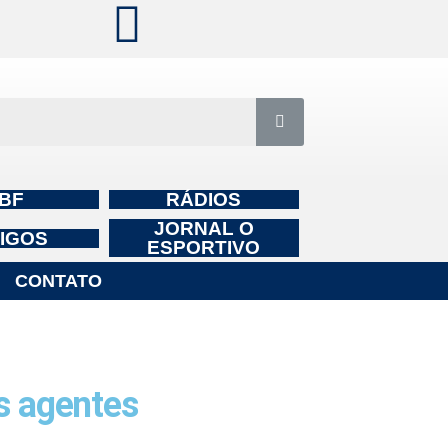
BF
RÁDIOS
JORNAL O
IGOS
ESPORTIVO
CONTATO
s agentes