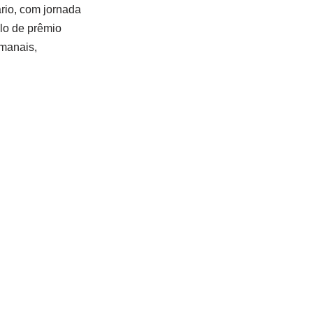
rio, com jornada
ulo de prêmio
emanais,