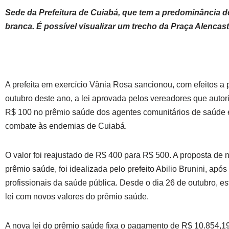
Sede da Prefeitura de Cuiabá, que tem a predominância d
branca. É possível visualizar um trecho da Praça Alencas
A prefeita em exercício Vânia Rosa sancionou, com efeitos a p
outubro deste ano, a lei aprovada pelos vereadores que autor
R$ 100 no prêmio saúde dos agentes comunitários de saúde 
combate às endemias de Cuiabá.
O valor foi reajustado de R$ 400 para R$ 500. A proposta de 
prêmio saúde, foi idealizada pelo prefeito Abilio Brunini, apó
profissionais da saúde pública. Desde o dia 26 de outubro, e
lei com novos valores do prêmio saúde.
A nova lei do prêmio saúde fixa o pagamento de R$ 10.854,19 m