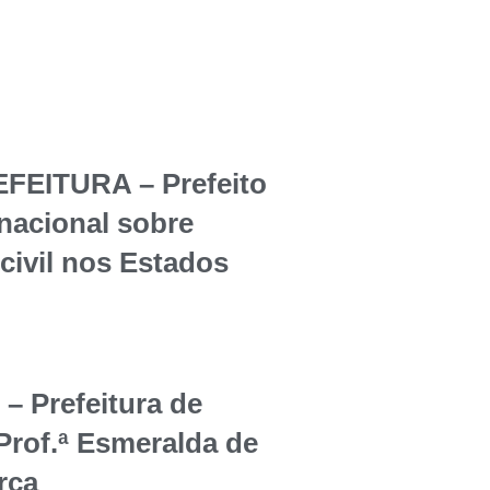
EITURA – Prefeito
rnacional sobre
civil nos Estados
Prefeitura de
Prof.ª Esmeralda de
rça