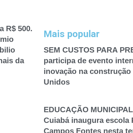
a R$ 500.
Mais popular
êmio
bilio
SEM CUSTOS PARA PREF
nais da
participa de evento inte
inovação na construção 
Unidos
EDUCAÇÃO MUNICIPAL – 
Cuiabá inaugura escola 
Campos Fontes nesta te