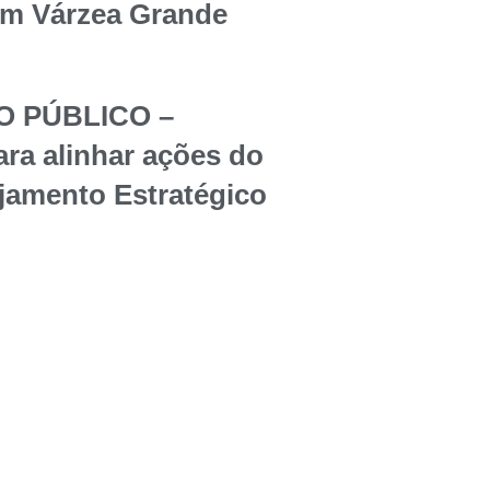
em Várzea Grande
O PÚBLICO –
ara alinhar ações do
jamento Estratégico