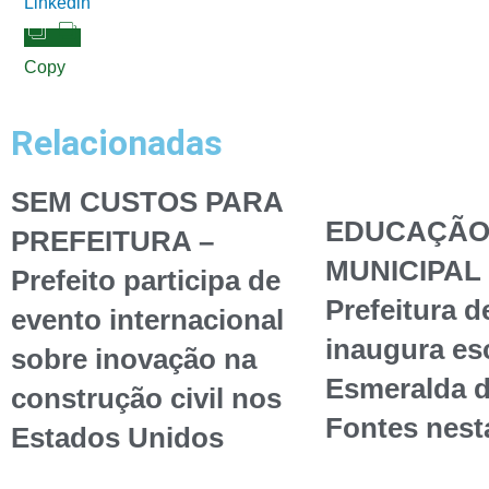
Linkedin
Copy
Relacionadas
SEM CUSTOS PARA
EDUCAÇÃ
PREFEITURA –
MUNICIPAL 
Prefeito participa de
Prefeitura d
evento internacional
inaugura esc
sobre inovação na
Esmeralda 
construção civil nos
Fontes nest
Estados Unidos