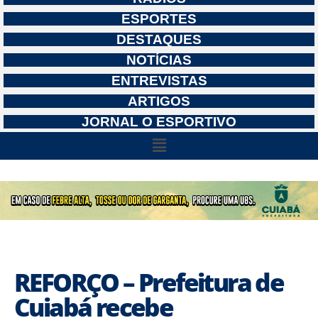
ESPORTES
DESTAQUES
NOTÍCIAS
ENTREVISTAS
ARTIGOS
JORNAL O ESPORTIVO
REFORÇO – Prefeitura de
Cuiabá recebe