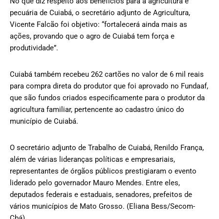
No que diz respeito aos benefícios para a agricultura e
pecuária de Cuiabá, o secretário adjunto de Agricultura,
Vicente Falcão foi objetivo: “fortalecerá ainda mais as
ações, provando que o agro de Cuiabá tem força e
produtividade”.
Cuiabá também recebeu 262 cartões no valor de 6 mil reais
para compra direta do produtor que foi aprovado no Fundaaf,
que são fundos criados especificamente para o produtor da
agricultura familiar, pertencente ao cadastro único do
município de Cuiabá.
O secretário adjunto de Trabalho de Cuiabá, Renildo França,
além de várias lideranças políticas e empresariais,
representantes de órgãos públicos prestigiaram o evento
liderado pelo governador Mauro Mendes. Entre eles,
deputados federais e estaduais, senadores, prefeitos de
vários municípios de Mato Grosso. (Eliana Bess/Secom-
Cbá)