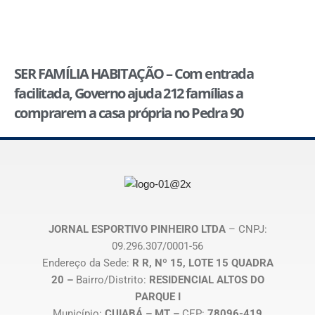
SER FAMÍLIA HABITAÇÃO – Com entrada
facilitada, Governo ajuda 212 famílias a
comprarem a casa própria no Pedra 90
JORNAL ESPORTIVO PINHEIRO LTDA
– CNPJ:
09.296.307/0001-56
Endereço da Sede:
R R, Nº 15, LOTE 15 QUADRA
20 –
Bairro/Distrito:
RESIDENCIAL ALTOS DO
PARQUE I
Município:
CUIABÁ – MT –
CEP:
78096-419