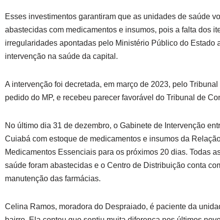
Esses investimentos garantiram que as unidades de saúde vo
abastecidas com medicamentos e insumos, pois a falta dos it
irregularidades apontadas pelo Ministério Público do Estado 
intervenção na saúde da capital.
A intervenção foi decretada, em março de 2023, pelo Tribunal
pedido do MP, e recebeu parecer favorável do Tribunal de Co
No último dia 31 de dezembro, o Gabinete de Intervenção en
Cuiabá com estoque de medicamentos e insumos da Relação
Medicamentos Essenciais para os próximos 20 dias. Todas a
saúde foram abastecidas e o Centro de Distribuição conta co
manutenção das farmácias.
Celina Ramos, moradora do Despraiado, é paciente da unida
bairro. Ela contou que sentiu muita diferença nos últimos no