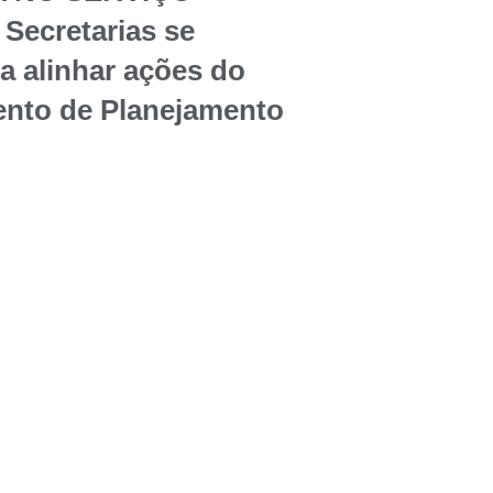
Secretarias se
a alinhar ações do
nto de Planejamento
o