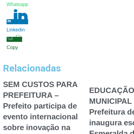
Whatsapp
Linkedin
Copy
Relacionadas
SEM CUSTOS PARA
EDUCAÇÃ
PREFEITURA –
MUNICIPAL 
Prefeito participa de
Prefeitura d
evento internacional
inaugura esc
sobre inovação na
Esmeralda 