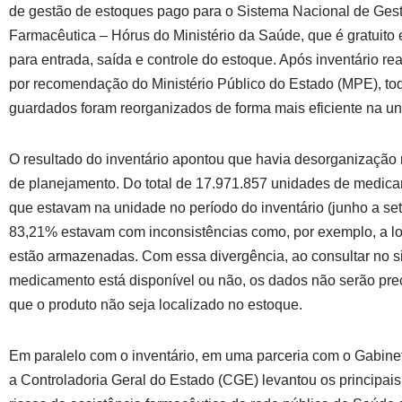
de gestão de estoques pago para o Sistema Nacional de Gest
Farmacêutica – Hórus do Ministério da Saúde, que é gratuito
para entrada, saída e controle do estoque. Após inventário r
por recomendação do Ministério Público do Estado (MPE), tod
guardados foram reorganizados de forma mais eficiente na un
O resultado do inventário apontou que havia desorganização
de planejamento. Do total de 17.971.857 unidades de medic
que estavam na unidade no período do inventário (junho a se
83,21% estavam com inconsistências como, por exemplo, a l
estão armazenadas. Com essa divergência, ao consultar no 
medicamento está disponível ou não, os dados não serão prec
que o produto não seja localizado no estoque.
Em paralelo com o inventário, em uma parceria com o Gabinet
a Controladoria Geral do Estado (CGE) levantou os principai