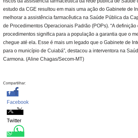
riscos da assistência farmacêutica da rede pública de Saúde
estudo da CGE resultou em mais uma ação do Gabinete de In
melhorar a assistência farmacêutica na Saúde Pública da Cap
de Procedimentos Operacionais Padrão (POPs). “A definição
procedimentos significa para a população a garantia que o 
chegue até ela. Esse é mais um legado que o Gabinete de In
para o município de Cuiabá”, destacou a interventora na Saúd
Carmona. (Aline Chagas/Secom-MT)
Compartilhar:
Facebook
Twitter