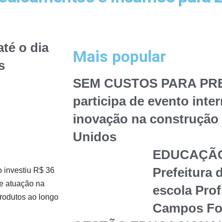
té o dia
Mais popular
s
SEM CUSTOS PARA PREF
participa de evento inte
inovação na construção 
Unidos
EDUCAÇÃO
Prefeitura 
 investiu R$ 36
e atuação na
escola Prof
rodutos ao longo
Campos Fon