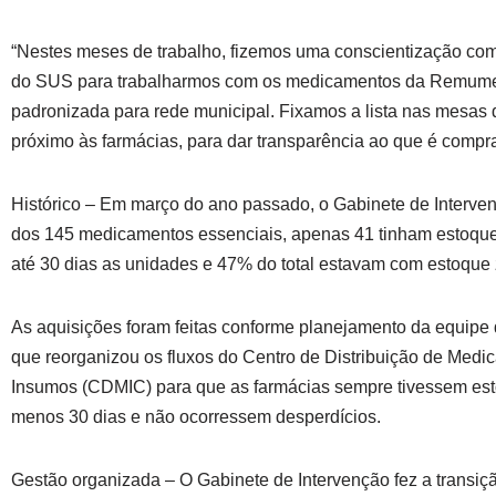
“Nestes meses de trabalho, fizemos uma conscientização com 
do SUS para trabalharmos com os medicamentos da Remume, 
padronizada para rede municipal. Fixamos a lista nas mesas
próximo às farmácias, para dar transparência ao que é comprad
Histórico – Em março do ano passado, o Gabinete de Interve
dos 145 medicamentos essenciais, apenas 41 tinham estoque
até 30 dias as unidades e 47% do total estavam com estoque
As aquisições foram feitas conforme planejamento da equipe 
que reorganizou os fluxos do Centro de Distribuição de Medi
Insumos (CDMIC) para que as farmácias sempre tivessem est
menos 30 dias e não ocorressem desperdícios.
Gestão organizada – O Gabinete de Intervenção fez a transiç