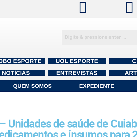
OBO ESPORTE
UOL ESPORTE
C
NOTÍCIAS
ENTREVISTAS
ART
QUEM SOMOS
EXPEDIENTE
Unidades de saúde de Cuiab
edicamentos e insumos para 2