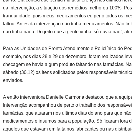
da intervenção, a situação dos remédios melhorou 100%. Pos
tranquilidade, pois meus medicamentos eu pego todos os me
faltou. Antes da intervenção não tinha medicamentos. Não ti
não tinha nada. Do jeito que a gente vinha, só ouvia não”, afi
Para as Unidades de Pronto Atendimento e Policlínica do Ped
exemplo, nos dias 28 e 29 de dezembro, foram realizados inv
checagem se havia algum produto faltando nas farmácias. N
sábado (30.12) os itens solicitados pelos responsáveis técnic
enviados.
A então interventora Danielle Carmona destacou que a equip
Intervenção acompanhou de perto o trabalho dos responsávei
farmácias, que atuaram nos últimos dias do ano para que não 
medicamentos e insumos para a população. Só ficaram fora 
aqueles que estavam em falta nos fabricantes ou nas distribui