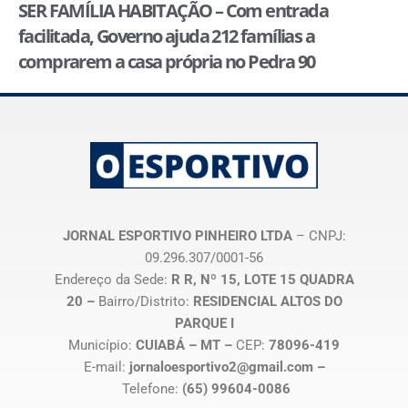
SER FAMÍLIA HABITAÇÃO – Com entrada
facilitada, Governo ajuda 212 famílias a
comprarem a casa própria no Pedra 90
JORNAL ESPORTIVO PINHEIRO LTDA
– CNPJ:
09.296.307/0001-56
Endereço da Sede:
R R, Nº 15, LOTE 15 QUADRA
20 –
Bairro/Distrito:
RESIDENCIAL ALTOS DO
PARQUE I
Município:
CUIABÁ – MT –
CEP:
78096-419
E-mail:
jornaloesportivo2@gmail.com –
Telefone:
(65) 99604-0086