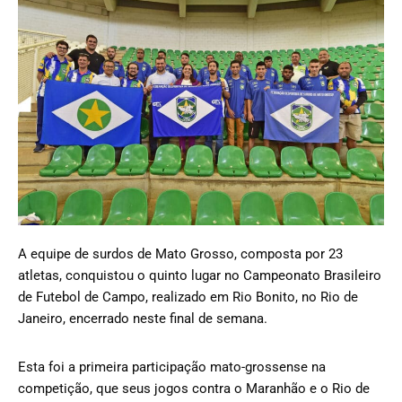
A equipe de surdos de Mato Grosso, composta por 23
atletas, conquistou o quinto lugar no Campeonato Brasileiro
de Futebol de Campo, realizado em Rio Bonito, no Rio de
Janeiro, encerrado neste final de semana.
Esta foi a primeira participação mato-grossense na
competição, que seus jogos contra o Maranhão e o Rio de