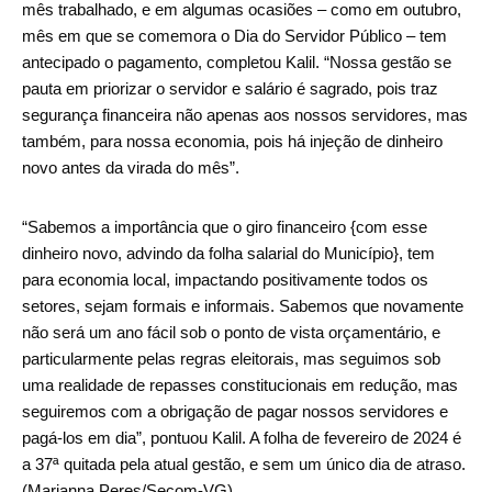
mês trabalhado, e em algumas ocasiões – como em outubro,
mês em que se comemora o Dia do Servidor Público – tem
antecipado o pagamento, completou Kalil. “Nossa gestão se
pauta em priorizar o servidor e salário é sagrado, pois traz
segurança financeira não apenas aos nossos servidores, mas
também, para nossa economia, pois há injeção de dinheiro
novo antes da virada do mês”.
“Sabemos a importância que o giro financeiro {com esse
dinheiro novo, advindo da folha salarial do Município}, tem
para economia local, impactando positivamente todos os
setores, sejam formais e informais. Sabemos que novamente
não será um ano fácil sob o ponto de vista orçamentário, e
particularmente pelas regras eleitorais, mas seguimos sob
uma realidade de repasses constitucionais em redução, mas
seguiremos com a obrigação de pagar nossos servidores e
pagá-los em dia”, pontuou Kalil. A folha de fevereiro de 2024 é
a 37ª quitada pela atual gestão, e sem um único dia de atraso.
(Marianna Peres/Secom-VG)