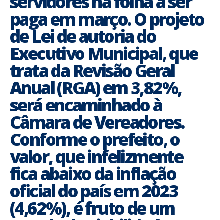
servidores na folha a ser
paga em março. O projeto
de Lei de autoria do
Executivo Municipal, que
trata da Revisão Geral
Anual (RGA) em 3,82%,
será encaminhado à
Câmara de Vereadores.
Conforme o prefeito, o
valor, que infelizmente
fica abaixo da inflação
oficial do país em 2023
(4,62%), é fruto de um