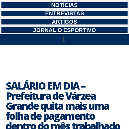
NOTÍCIAS
ENTREVISTAS
ARTIGOS
JORNAL O ESPORTIVO
SALÁRIO EM DIA –
Prefeitura de Várzea
Grande quita mais uma
folha de pagamento
dentro do mês trabalhado