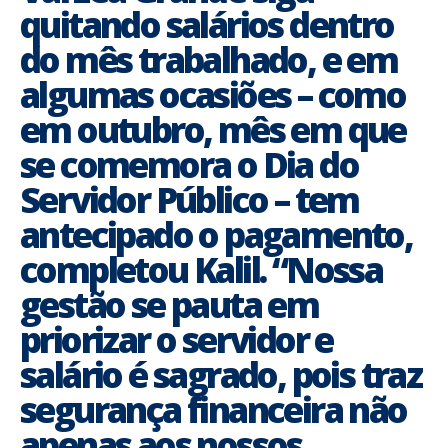
quitando salários dentro
do mês trabalhado, e em
algumas ocasiões – como
em outubro, mês em que
se comemora o Dia do
Servidor Público – tem
antecipado o pagamento,
completou Kalil. “Nossa
gestão se pauta em
priorizar o servidor e
salário é sagrado, pois traz
segurança financeira não
apenas aos nossos