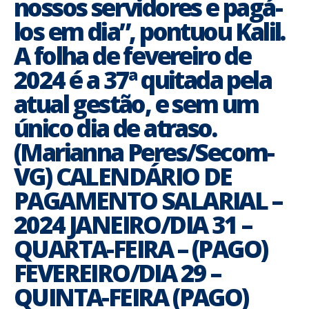
nossos servidores e pagá-
los em dia”, pontuou Kalil.
A folha de fevereiro de
2024 é a 37ª quitada pela
atual gestão, e sem um
único dia de atraso.
(Marianna Peres/Secom-
VG) CALENDÁRIO DE
PAGAMENTO SALARIAL –
2024 JANEIRO/DIA 31 –
QUARTA-FEIRA – (PAGO)
FEVEREIRO/DIA 29 –
QUINTA-FEIRA (PAGO)