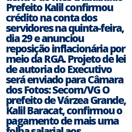
Prefeito Kalil confirmou
crédito na conta dos
servidores na quinta-feira,
dia 29 e anunciou
reposição inflacionária por
meio da RGA. Projeto de lei
de autoria do Executivo
será enviado para Câmara
dos Fotos: Secom/VG O
prefeito de Várzea Grande,
Kalil Baracat, confirmou o
pagamento de mais uma
folha salarial aos