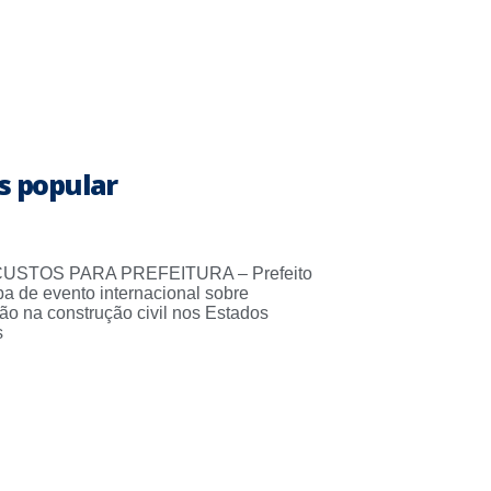
s popular
USTOS PARA PREFEITURA – Prefeito
ipa de evento internacional sobre
ão na construção civil nos Estados
s