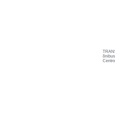
TRANS
ônibus
Centro