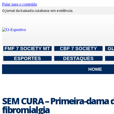
Pular para o conteúdo
O jornal da baixada cuiabana em evidência.
FMF 7 SOCIETY MT
CBF 7 SOCIETY
G
ESPORTES
DESTAQUES
HOME
SEM CURA – Primeira-dama de
fibromialgia