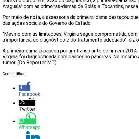
dores no corpo. Em razão do diagnóstico, a primeira-dama não
Araguaia” com as primeiras-damas de Goiás e Tocantins, nessa q
Por meio de nota, a assessoria da primeira-dama destacou que
das ações sociais do Governo do Estado.
“Mesmo com as limitações, Virginia segue comprometida com sua
a importância do diagnóstico e do tratamento adequado”, diz 
A primeira-dama já passou por um transplante de rim em 2014,
Virginia foi diagnosticada com câncer no pâncreas. No mesmo an
tumor. (Do Repórter MT)
Compartilhar:
Facebook
Twitter
Whatsapp