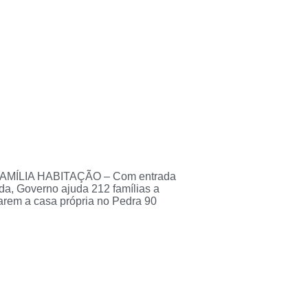
AMÍLIA HABITAÇÃO – Com entrada
tada, Governo ajuda 212 famílias a
rem a casa própria no Pedra 90