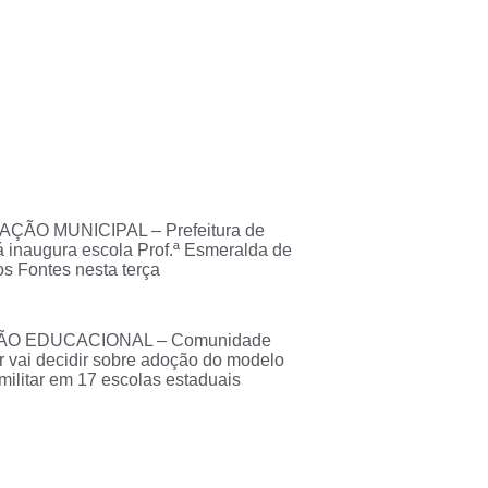
ÇÃO MUNICIPAL – Prefeitura de
 inaugura escola Prof.ª Esmeralda de
 Fontes nesta terça
O EDUCACIONAL – Comunidade
r vai decidir sobre adoção do modelo
-militar em 17 escolas estaduais