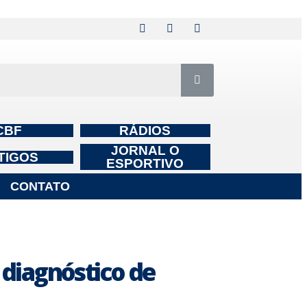
CBF
RÁDIOS
JORNAL O
TIGOS
ESPORTIVO
CONTATO
diagnóstico de