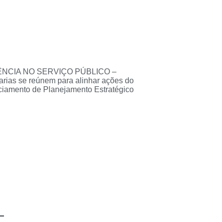
ÊNCIA NO SERVIÇO PÚBLICO –
arias se reúnem para alinhar ações do
iamento de Planejamento Estratégico
–