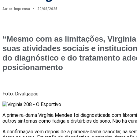
Autor:
Imprensa
20/08/2025
“Mesmo com as limitações, Virgin
suas atividades sociais e institucio
do diagnóstico e do tratamento ade
posicionamento
Foto: Divulgação
A primeira-dama Virgínia Mendes foi diagnosticada com fibromi
outros sintomas como fadiga e distúrbios do sono. Não há cura 
A confirmação vem depois de a primeira-dama cancelar, na s