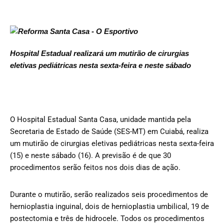
Hospital Estadual realizará um mutirão de cirurgias
eletivas pediátricas nesta sexta-feira e neste sábado
O Hospital Estadual Santa Casa, unidade mantida pela
Secretaria de Estado de Saúde (SES-MT) em Cuiabá, realiza
um mutirão de cirurgias eletivas pediátricas nesta sexta-feira
(15) e neste sábado (16). A previsão é de que 30
procedimentos serão feitos nos dois dias de ação.
Durante o mutirão, serão realizados seis procedimentos de
hernioplastia inguinal, dois de hernioplastia umbilical, 19 de
postectomia e três de hidrocele. Todos os procedimentos