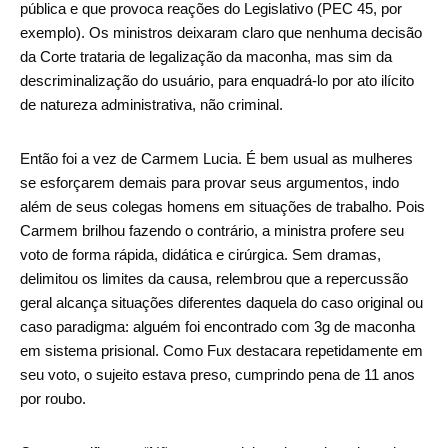
pública e que provoca reações do Legislativo (PEC 45, por
exemplo). Os ministros deixaram claro que nenhuma decisão
da Corte trataria de legalização da maconha, mas sim da
descriminalização do usuário, para enquadrá-lo por ato ilícito
de natureza administrativa, não criminal.
Então foi a vez de Carmem Lucia. É bem usual as mulheres
se esforçarem demais para provar seus argumentos, indo
além de seus colegas homens em situações de trabalho. Pois
Carmem brilhou fazendo o contrário, a ministra profere seu
voto de forma rápida, didática e cirúrgica. Sem dramas,
delimitou os limites da causa, relembrou que a repercussão
geral alcança situações diferentes daquela do caso original ou
caso paradigma: alguém foi encontrado com 3g de maconha
em sistema prisional. Como Fux destacara repetidamente em
seu voto, o sujeito estava preso, cumprindo pena de 11 anos
por roubo.