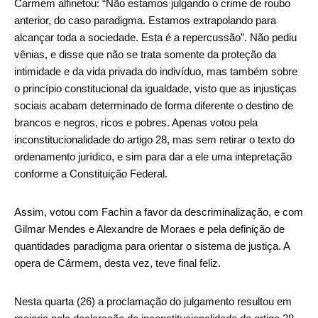
Carmem alfinetou: “Não estamos julgando o crime de roubo
anterior, do caso paradigma. Estamos extrapolando para
alcançar toda a sociedade. Esta é a repercussão”. Não pediu
vênias, e disse que não se trata somente da proteção da
intimidade e da vida privada do indivíduo, mas também sobre
o princípio constitucional da igualdade, visto que as injustiças
sociais acabam determinado de forma diferente o destino de
brancos e negros, ricos e pobres. Apenas votou pela
inconstitucionalidade do artigo 28, mas sem retirar o texto do
ordenamento jurídico, e sim para dar a ele uma intepretação
conforme a Constituição Federal.
Assim, votou com Fachin a favor da descriminalização, e com
Gilmar Mendes e Alexandre de Moraes e pela definição de
quantidades paradigma para orientar o sistema de justiça. A
opera de Cármem, desta vez, teve final feliz.
Nesta quarta (26) a proclamação do julgamento resultou em