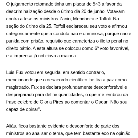
O julgamento retomado tinha um placar de 5×3 a favor da
descriminalização desde o último dia 20 de junho. Votavam
contra a tese os ministros Zanin, Mendonca e Toffoli. Na
seção do último dia 25, Toffoli esclareceu seu voto e afirmou
categoricamente que a conduta não é criminosa, porque não é
punida com prisão, requisito que caracteriza o ilícito penal no
direito pátrio. A esta altura se colocou como 6º voto favorável,
e a imprensa já noticiava a maioria.
Luis Fux votou em seguida, em sentido contrário,
mencionando que o desacordo científico lhe tira a paz como
magistrado. Fux se declara profundamente desconfortável e
despreparado para definir quantidades, o que me lembrou da
frase celebre de Gloria Pires ao comentar o Oscar “Não sou
capaz de opinar”.
Aliás, ficou bastante evidente o desconforto de parte dos
ministros ao analisar o tema, que tem bastante eco na opinião