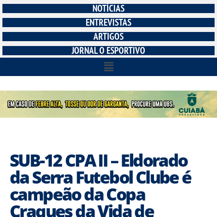
NOTÍCIAS
ENTREVISTAS
ARTIGOS
JORNAL O ESPORTIVO
SUB-12 CPA II – Eldorado
da Serra Futebol Clube é
campeão da Copa
Craques da Vida de