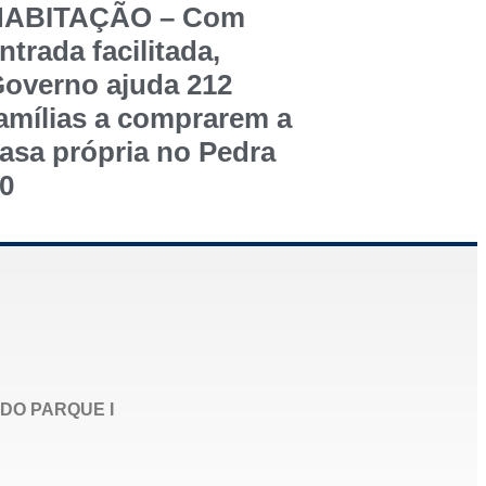
HABITAÇÃO – Com
ntrada facilitada,
overno ajuda 212
amílias a comprarem a
asa própria no Pedra
0
DO PARQUE I