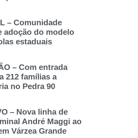
 – Comunidade
re adoção do modelo
olas estaduais
O – Com entrada
a 212 famílias a
ia no Pedra 90
 – Nova linha de
rminal André Maggi ao
 em Várzea Grande