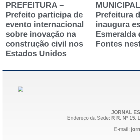
PREFEITURA –
MUNICIPAL
Prefeito participa de
Prefeitura 
evento internacional
inaugura es
sobre inovação na
Esmeralda
construção civil nos
Fontes nest
Estados Unidos
JORNAL ES
Endereço da Sede:
R R, Nº 15
E-mail:
jor