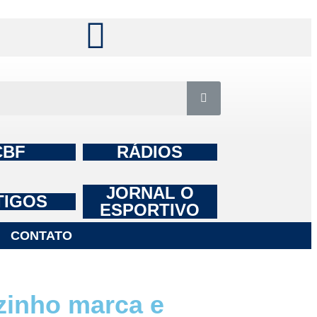
CBF
RÁDIOS
JORNAL O
TIGOS
ESPORTIVO
CONTATO
inho marca e