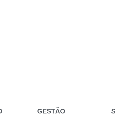
O
GESTÃO
S