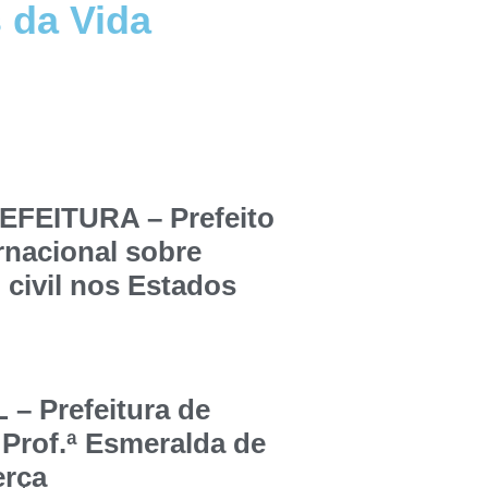
 da Vida
FEITURA – Prefeito
ernacional sobre
 civil nos Estados
 Prefeitura de
 Prof.ª Esmeralda de
erça