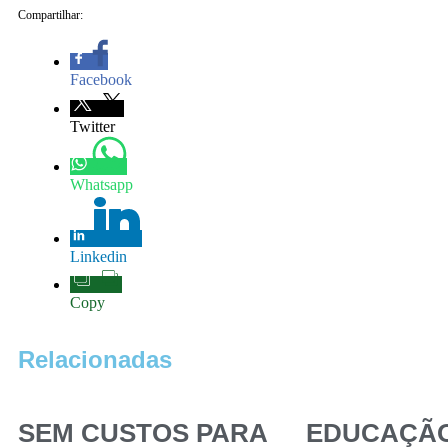
Compartilhar:
Facebook
Twitter
Whatsapp
Linkedin
Copy
Relacionadas
SEM CUSTOS PARA
EDUCAÇÃ