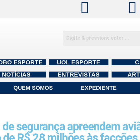
OBO ESPORTE
UOL ESPORTE
C
NOTÍCIAS
ENTREVISTAS
ART
QUEM SOMOS
EXPEDIENTE
de segurança apreendem aviã
o de R$ 28 milhões às facções