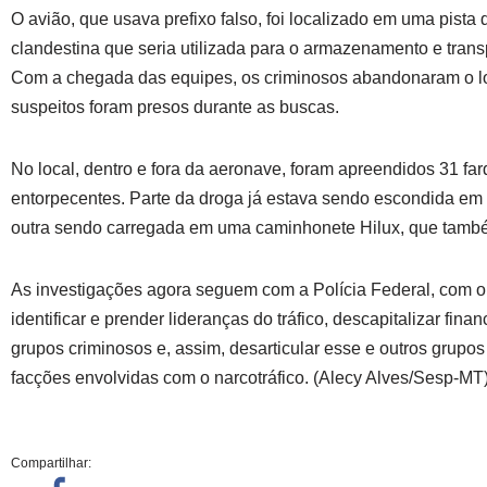
O avião, que usava prefixo falso, foi localizado em uma pista
clandestina que seria utilizada para o armazenamento e trans
Com a chegada das equipes, os criminosos abandonaram o lo
suspeitos foram presos durante as buscas.
No local, dentro e fora da aeronave, foram apreendidos 31 fa
entorpecentes. Parte da droga já estava sendo escondida em
outra sendo carregada em uma caminhonete Hilux, que també
As investigações agora seguem com a Polícia Federal, com o 
identificar e prender lideranças do tráfico, descapitalizar fin
grupos criminosos e, assim, desarticular esse e outros grupo
facções envolvidas com o narcotráfico. (Alecy Alves/Sesp-MT
Compartilhar: