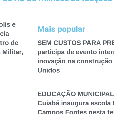
lis e
Mais popular
cia
tro de
SEM CUSTOS PARA PREF
Militar,
participa de evento inte
inovação na construção 
Unidos
EDUCAÇÃO MUNICIPAL – 
Cuiabá inaugura escola 
Campos Fontes nesta te