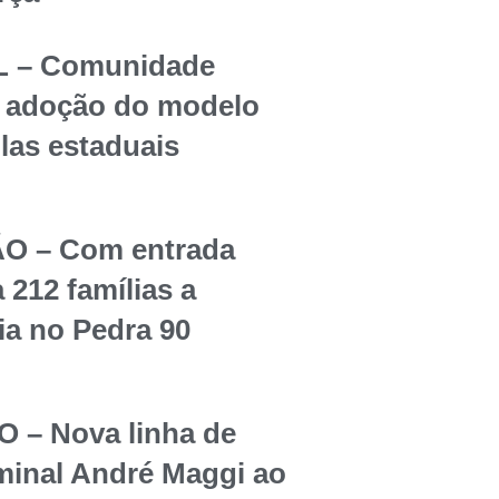
 – Comunidade
re adoção do modelo
olas estaduais
O – Com entrada
 212 famílias a
ia no Pedra 90
– Nova linha de
rminal André Maggi ao