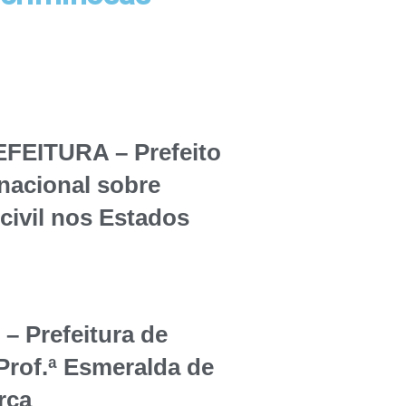
EITURA – Prefeito
rnacional sobre
civil nos Estados
Prefeitura de
Prof.ª Esmeralda de
rça