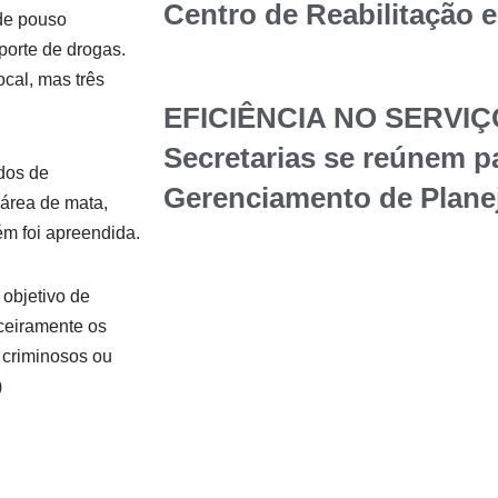
Centro de Reabilitação 
 de pouso
porte de drogas.
cal, mas três
EFICIÊNCIA NO SERVIÇ
Secretarias se reúnem p
rdos de
Gerenciamento de Plane
 área de mata,
m foi apreendida.
objetivo de
anceiramente os
s criminosos ou
)