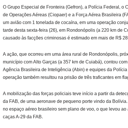
O Grupo Especial de Fronteira (Gefron), a Polícia Federal, o 
de Operações Aéreas (Ciopaer) e a Força Aérea Brasileira (
um avião com 1 tonelada de cocaína, em uma operação conju
tarde desta sexta-feira (26), em Rondonópolis (a 220 km de C
causado às facções criminosas é estimado em mais de R$ 28
A ação, que ocorreu em uma área rural de Rondonópolis, próx
município com Alto Garças (a 357 km de Cuiabá), contou com
Agência Brasileira de Inteligência (Abin) e equipes da Polícia 
operação também resultou na prisão de três traficantes em fla
A mobilização das forças policiais teve início a partir da dete
da FAB, de uma aeronave de pequeno porte vindo da Bolívia.
no espaço aéreo brasileiro sem plano de voo, o que levou a
caças A-29 da FAB.