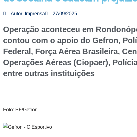
Autor:
Imprensa
27/09/2025
Operação aconteceu em Rondonópo
contou com o apoio do Gefron, Polí
Federal, Força Aérea Brasileira, Cen
Operações Aéreas (Ciopaer), Polícia 
entre outras instituições
Foto: PF/Gefron