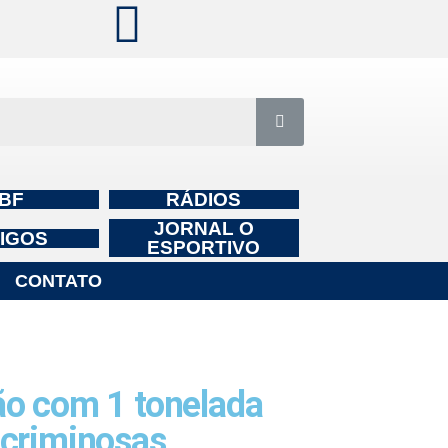
BF
RÁDIOS
JORNAL O
IGOS
ESPORTIVO
CONTATO
o com 1 tonelada
 criminosas