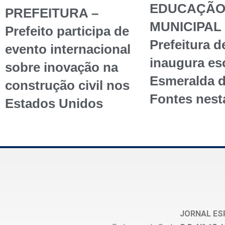
EDUCAÇÃ
PREFEITURA –
MUNICIPAL 
Prefeito participa de
Prefeitura d
evento internacional
inaugura esc
sobre inovação na
Esmeralda 
construção civil nos
Fontes nest
Estados Unidos
JORNAL ES