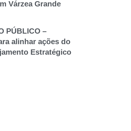
em Várzea Grande
O PÚBLICO –
ara alinhar ações do
jamento Estratégico