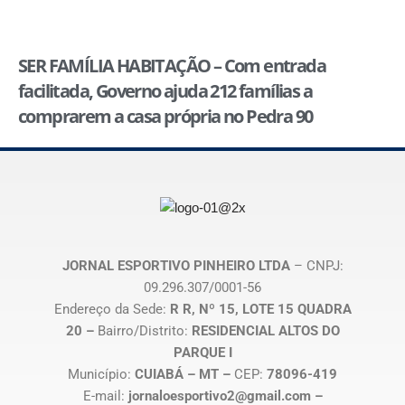
SER FAMÍLIA HABITAÇÃO – Com entrada
facilitada, Governo ajuda 212 famílias a
comprarem a casa própria no Pedra 90
JORNAL ESPORTIVO PINHEIRO LTDA
– CNPJ:
09.296.307/0001-56
Endereço da Sede:
R R, Nº 15, LOTE 15 QUADRA
20 –
Bairro/Distrito:
RESIDENCIAL ALTOS DO
PARQUE I
Município:
CUIABÁ – MT –
CEP:
78096-419
E-mail:
jornaloesportivo2@gmail.com –