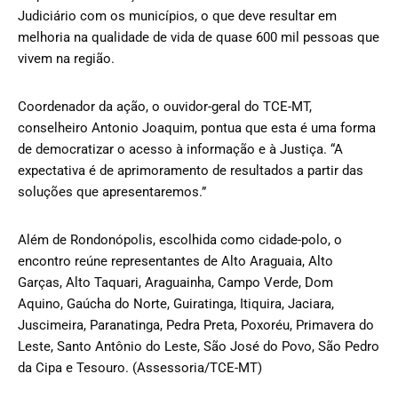
Judiciário com os municípios, o que deve resultar em
melhoria na qualidade de vida de quase 600 mil pessoas que
vivem na região.
Coordenador da ação, o ouvidor-geral do TCE-MT,
conselheiro Antonio Joaquim, pontua que esta é uma forma
de democratizar o acesso à informação e à Justiça. “A
expectativa é de aprimoramento de resultados a partir das
soluções que apresentaremos.”
Além de Rondonópolis, escolhida como cidade-polo, o
encontro reúne representantes de Alto Araguaia, Alto
Garças, Alto Taquari, Araguainha, Campo Verde, Dom
Aquino, Gaúcha do Norte, Guiratinga, Itiquira, Jaciara,
Juscimeira, Paranatinga, Pedra Preta, Poxoréu, Primavera do
Leste, Santo Antônio do Leste, São José do Povo, São Pedro
da Cipa e Tesouro. (Assessoria/TCE-MT)