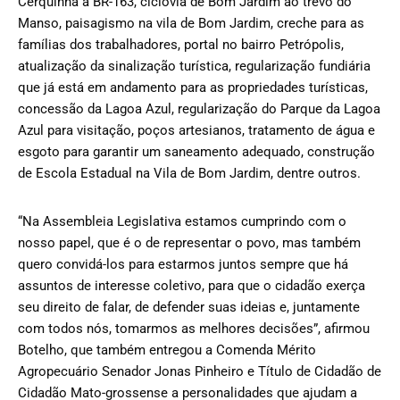
Cerquinha a BR-163, ciclovia de Bom Jardim ao trevo do
Manso, paisagismo na vila de Bom Jardim, creche para as
famílias dos trabalhadores, portal no bairro Petrópolis,
atualização da sinalização turística, regularização fundiária
que já está em andamento para as propriedades turísticas,
concessão da Lagoa Azul, regularização do Parque da Lagoa
Azul para visitação, poços artesianos, tratamento de água e
esgoto para garantir um saneamento adequado, construção
de Escola Estadual na Vila de Bom Jardim, dentre outros.
“Na Assembleia Legislativa estamos cumprindo com o
nosso papel, que é o de representar o povo, mas também
quero convidá-los para estarmos juntos sempre que há
assuntos de interesse coletivo, para que o cidadão exerça
seu direito de falar, de defender suas ideias e, juntamente
com todos nós, tomarmos as melhores decisões”, afirmou
Botelho, que também entregou a Comenda Mérito
Agropecuário Senador Jonas Pinheiro e Título de Cidadão de
Cidadão Mato-grossense a personalidades que ajudam a