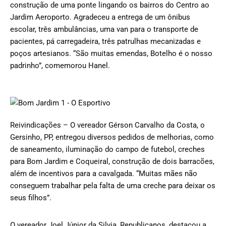
construção de uma ponte lingando os bairros do Centro ao
Jardim Aeroporto. Agradeceu a entrega de um ônibus
escolar, três ambulâncias, uma van para o transporte de
pacientes, pá carregadeira, três patrulhas mecanizadas e
poços artesianos. “São muitas emendas, Botelho é o nosso
padrinho”, comemorou Hanel.
Reivindicações – O vereador Gérson Carvalho da Costa, o
Gersinho, PP, entregou diversos pedidos de melhorias, como
de saneamento, iluminação do campo de futebol, creches
para Bom Jardim e Coqueiral, construção de dois barracões,
além de incentivos para a cavalgada. “Muitas mães não
conseguem trabalhar pela falta de uma creche para deixar os
seus filhos”.
O vereador Joel Júnior da Silvia, Republicanos, destacou a