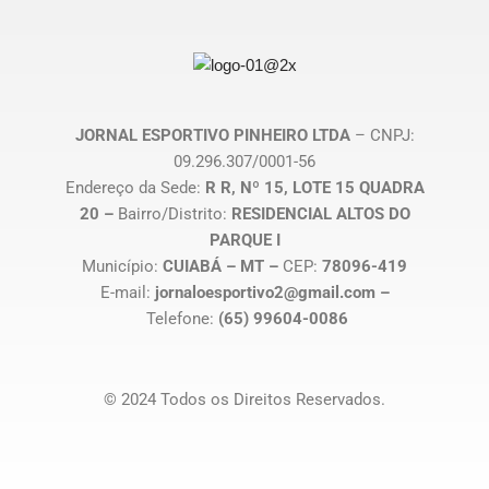
JORNAL ESPORTIVO PINHEIRO LTDA
– CNPJ:
09.296.307/0001-56
Endereço da Sede:
R R, Nº 15, LOTE 15 QUADRA
20 –
Bairro/Distrito:
RESIDENCIAL ALTOS DO
PARQUE I
Município:
CUIABÁ – MT –
CEP:
78096-419
E-mail:
jornaloesportivo2@gmail.com –
Telefone:
(65) 99604-0086
© 2024 Todos os Direitos Reservados.