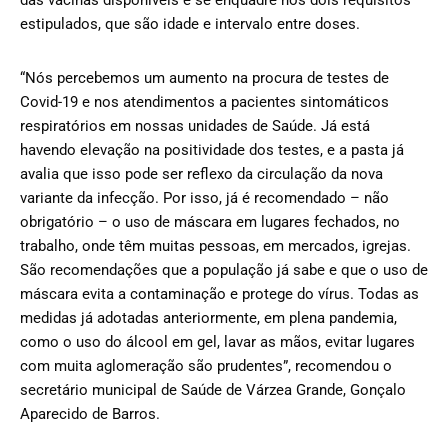
das vacinas disponíveis e se enquadre nos dois requisitos
estipulados, que são idade e intervalo entre doses.
“Nós percebemos um aumento na procura de testes de
Covid-19 e nos atendimentos a pacientes sintomáticos
respiratórios em nossas unidades de Saúde. Já está
havendo elevação na positividade dos testes, e a pasta já
avalia que isso pode ser reflexo da circulação da nova
variante da infecção. Por isso, já é recomendado – não
obrigatório – o uso de máscara em lugares fechados, no
trabalho, onde têm muitas pessoas, em mercados, igrejas.
São recomendações que a população já sabe e que o uso de
máscara evita a contaminação e protege do vírus. Todas as
medidas já adotadas anteriormente, em plena pandemia,
como o uso do álcool em gel, lavar as mãos, evitar lugares
com muita aglomeração são prudentes”, recomendou o
secretário municipal de Saúde de Várzea Grande, Gonçalo
Aparecido de Barros.