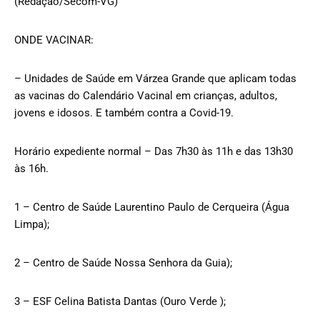
(Redação/Secom-VG)
ONDE VACINAR:
– Unidades de Saúde em Várzea Grande que aplicam todas
as vacinas do Calendário Vacinal em crianças, adultos,
jovens e idosos. E também contra a Covid-19.
Horário expediente normal – Das 7h30 às 11h e das 13h30
às 16h.
1 – Centro de Saúde Laurentino Paulo de Cerqueira (Água
Limpa);
2 – Centro de Saúde Nossa Senhora da Guia);
3 – ESF Celina Batista Dantas (Ouro Verde );