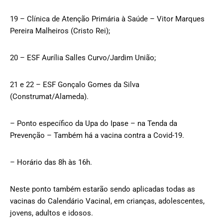
19 – Clínica de Atenção Primária à Saúde – Vitor Marques
Pereira Malheiros (Cristo Rei);
20 – ESF Aurília Salles Curvo/Jardim União;
21 e 22 – ESF Gonçalo Gomes da Silva
(Construmat/Alameda).
– Ponto específico da Upa do Ipase – na Tenda da
Prevenção – Também há a vacina contra a Covid-19.
– Horário das 8h às 16h.
Neste ponto também estarão sendo aplicadas todas as
vacinas do Calendário Vacinal, em crianças, adolescentes,
jovens, adultos e idosos.