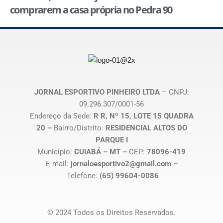
comprarem a casa própria no Pedra 90
JORNAL ESPORTIVO PINHEIRO LTDA
– CNPJ:
09.296.307/0001-56
Endereço da Sede:
R R, Nº 15, LOTE 15 QUADRA
20 –
Bairro/Distrito:
RESIDENCIAL ALTOS DO
PARQUE I
Município:
CUIABÁ – MT –
CEP:
78096-419
E-mail:
jornaloesportivo2@gmail.com –
Telefone:
(65) 99604-0086
© 2024 Todos os Direitos Reservados.