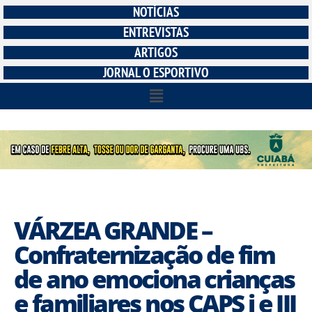
NOTÍCIAS
ENTREVISTAS
ARTIGOS
JORNAL O ESPORTIVO
VÁRZEA GRANDE –
Confraternização de fim
de ano emociona crianças
e familiares nos CAPS i e III