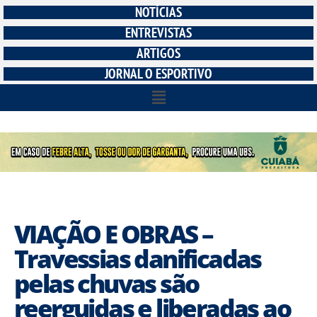
NOTÍCIAS
ENTREVISTAS
ARTIGOS
JORNAL O ESPORTIVO
VIAÇÃO E OBRAS –
Travessias danificadas
pelas chuvas são
reerguidas e liberadas ao