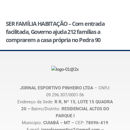
SER FAMÍLIA HABITAÇÃO – Com entrada
facilitada, Governo ajuda 212 famílias a
comprarem a casa própria no Pedra 90
JORNAL ESPORTIVO PINHEIRO LTDA
– CNPJ:
09.296.307/0001-56
Endereço da Sede:
R R, Nº 15, LOTE 15 QUADRA
20 –
Bairro/Distrito:
RESIDENCIAL ALTOS DO
PARQUE I
Município:
CUIABÁ – MT –
CEP:
78096-419
E-mail:
jornaloesportivo2@gmail.com –